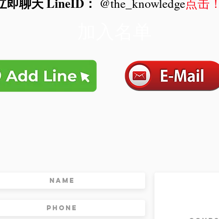
立即聊天 LineID：
@the_knowledge
点击
加入名单