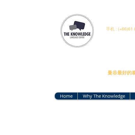
手机 : (+66)61 
知识语
曼谷最好的
Home
Why The Knowledge